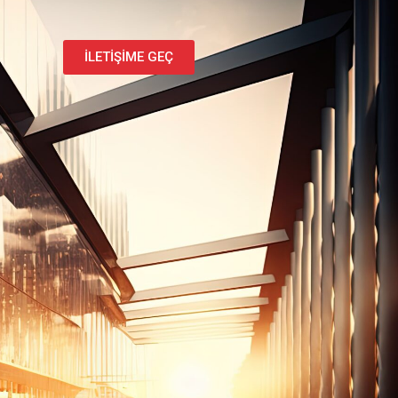
İLETİŞİME GEÇ