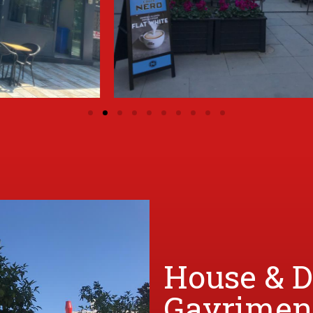
House & 
Gayrimen