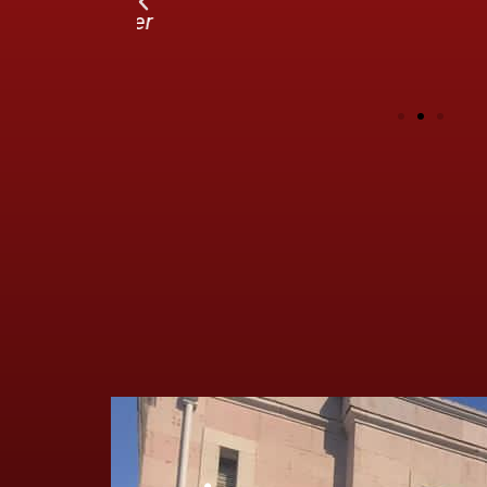
teşekkürler