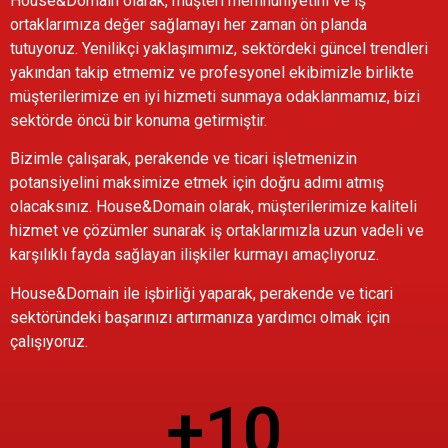
House&Domain olarak, müşteri memnuniyetini ve iş
ortaklarımıza değer sağlamayı her zaman ön planda
tutuyoruz. Yenilikçi yaklaşımımız, sektördeki güncel trendleri
yakından takip etmemiz ve profesyonel ekibimizle birlikte
müşterilerimize en iyi hizmeti sunmaya odaklanmamız, bizi
sektörde öncü bir konuma getirmiştir.
Bizimle çalışarak, perakende ve ticari işletmenizin
potansiyelini maksimize etmek için doğru adımı atmış
olacaksınız. House&Domain olarak, müşterilerimize kaliteli
hizmet ve çözümler sunarak iş ortaklarımızla uzun vadeli ve
karşılıklı fayda sağlayan ilişkiler kurmayı amaçlıyoruz.
House&Domain ile işbirliği yaparak, perakende ve ticari
sektöründeki başarınızı artırmanıza yardımcı olmak için
çalışıyoruz.
+
10