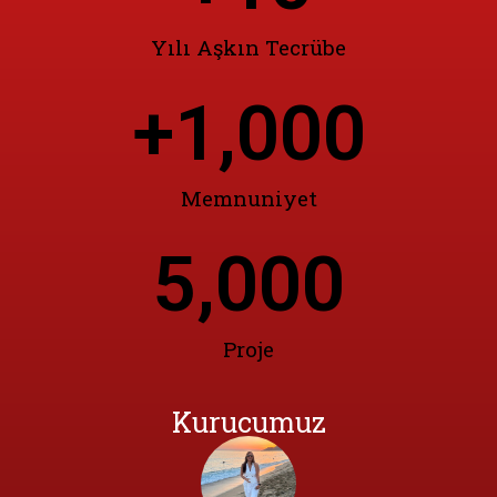
Yılı Aşkın Tecrübe
+
1,000
Memnuniyet
5,000
Proje
Kurucumuz